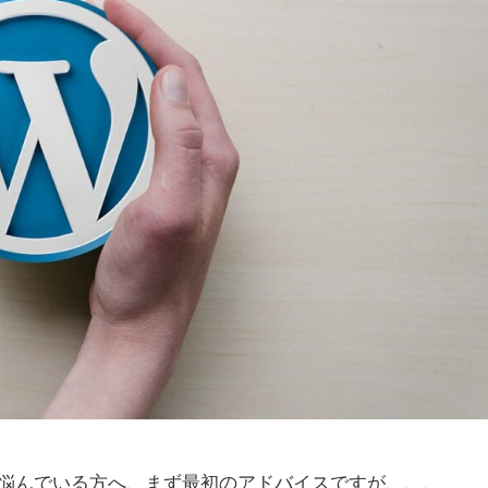
と悩んでいる方へ、まず最初のアドバイスですが、、、