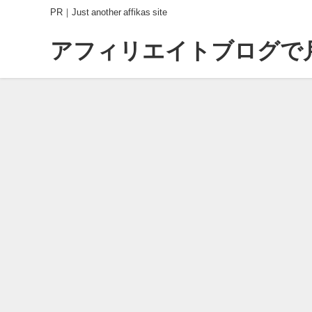
PR｜Just another affikas site
アフィリエイトブログで月