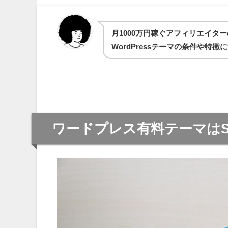
月1000万円稼ぐアフィリエイタ
WordPressテーマの条件や特
ワードプレス有料テーマはS