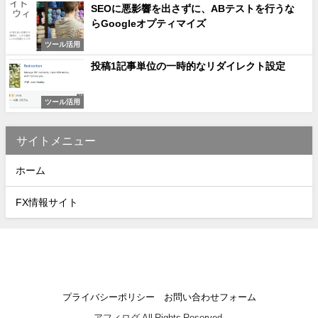
SEOに悪影響を出さずに、ABテストを行うな
らGoogleオプティマイズ
ツール活用
投稿1記事単位の一時的なリダイレクト設定
ツール活用
サイトメニュー
ホーム
FX情報サイト
プライバシーポリシー
お問い合わせフォーム
アフィログ All Rights Reserved.